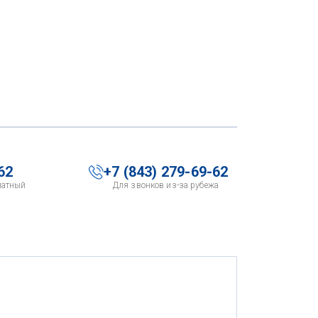
62
+7 (843) 279-69-62
латный
Для звонков из-за рубежа