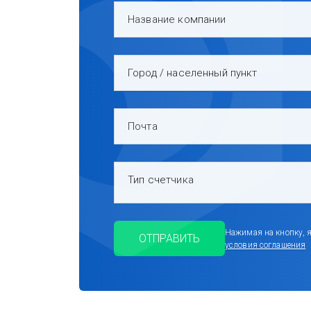
Название компании
Город / населенный пункт
Почта
Тип счетчика
Нажимая на кнопку, 
ОТПРАВИТЬ
условия соглашения