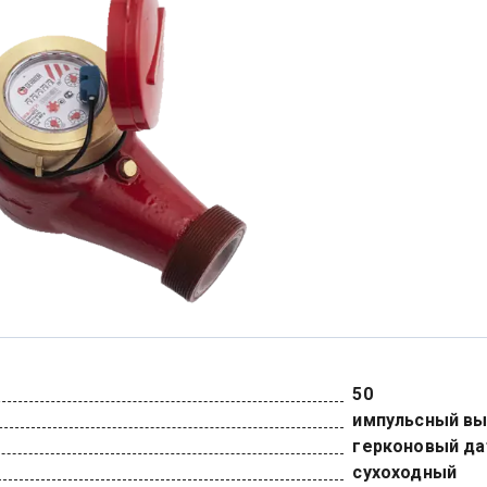
50
импульсный в
герконовый да
сухоходный