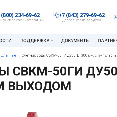
 (800) 234-69-62
+7 (843) 279-69-62
Звонок по России бесплатный
Для звонков из-за рубежа
ОСТИ
ПОДДЕРЖКА
ДОКУМЕНТЫ
ПАРТНЕ
шленные
Счетчик воды СВКМ-50ГИ Ду50, L=300 мм, с импульсн
 СВКМ-50ГИ ДУ50,
М ВЫХОДОМ