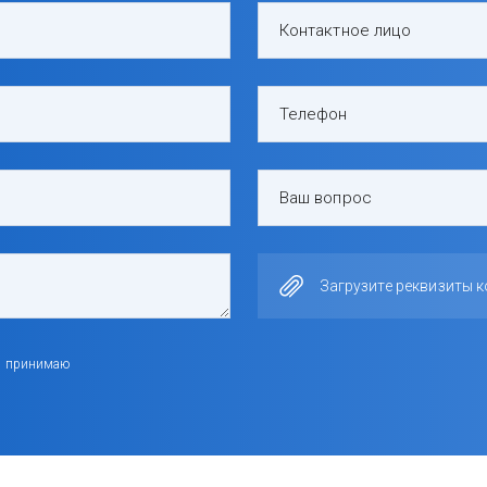
Контактное лицо
Телефон
Ваш вопрос
Загрузите реквизиты 
я принимаю